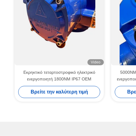
Video
Εκρηκτικό τεταρτοστροφικό ηλεκτρικό
5000NM 
ενεργοποιητή 1800NM IP67 OEM
ενεργοποι
Βρείτε την καλύτερη τιμή
Βρε