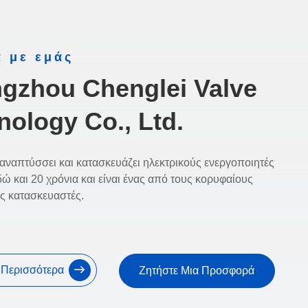
ά με εμάς
gzhou Chenglei Valve
nology Co., Ltd.
αναπτύσσει και κατασκευάζει ηλεκτρικούς ενεργοποιητές
ώ και 20 χρόνια και είναι ένας από τους κορυφαίους
ς κατασκευαστές.
ε Περισσότερα
Ζητήστε Μια Προσφορά