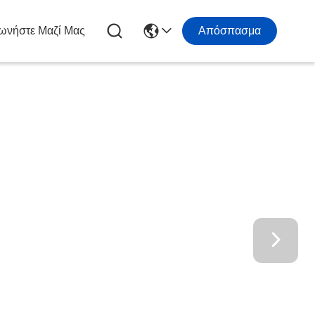
ωνήστε Μαζί Μας
Απόσπασμα