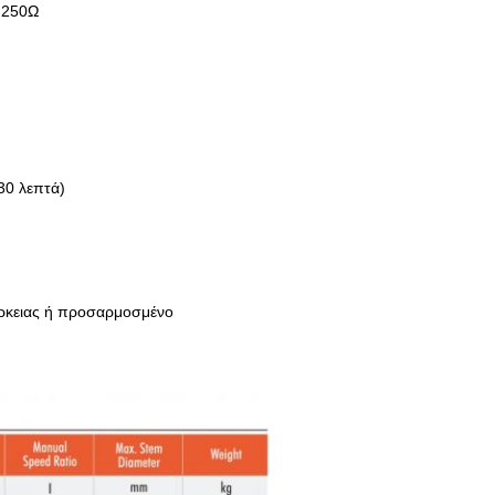
 250Ω
30 λεπτά)
ρκειας ή προσαρμοσμένο