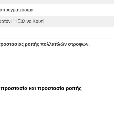
ιαπραγματεύσιμα
αρτόνι Ή Ξύλινο Κουτί
 προστασίας ροπής πολλαπλών στροφών
, 
ή προστασία και προστασία ροπής