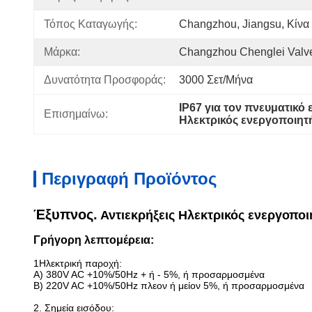
Τόπος Καταγωγής:
Changzhou, Jiangsu, Κίνα
Μάρκα:
Changzhou Chenglei Valve
Δυνατότητα Προσφοράς:
3000 Σετ/μήνα
IP67 για τον πνευματικό
Επισημαίνω:
Ηλεκτρικός ενεργοποιη
Περιγραφή Προϊόντος
Έξυπνος.
Αντιεκρήξεις
Ηλεκτρικός ενεργοποι
Γρήγορη λεπτομέρεια:
1Ηλεκτρική παροχή:
Α) 380V AC +10%/50Hz + ή - 5%, ή προσαρμοσμένα
Β) 220V AC +10%/50Hz πλεον ή μείον 5%, ή προσαρμοσμένα
2. Σημεία εισόδου: