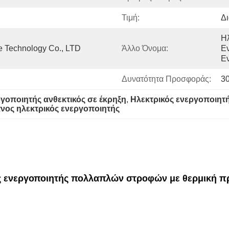
Τιμή:
Δ
Ηλ
 Technology Co., LTD
Άλλο Όνομα:
Εν
Ε
Δυνατότητα Προσφοράς:
3
γοποιητής ανθεκτικός σε έκρηξη
, 
Ηλεκτρικός ενεργοποιη
νος ηλεκτρικός ενεργοποιητής
ός ενεργοποιητής πολλαπλών στροφών με θερμική π