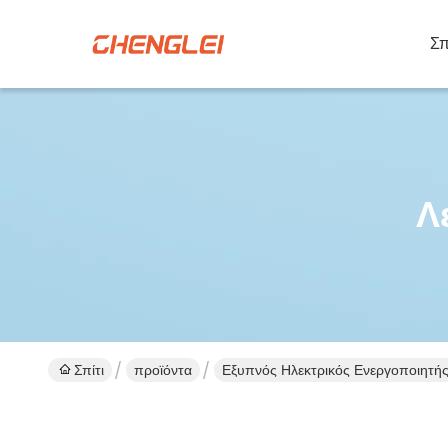
Σπ
Λ
Σπίτι
προϊόντα
Εξυπνός Ηλεκτρικός Ενεργοποιητή