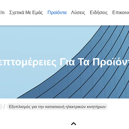
ίτι
Σχετικά Με Εμάς
Προϊόντα
Λύσεις
Ειδήσεις
Επικοιν
επτομέρειες Για Τα Προϊόν
ς
Εξοπλισμός για την κατασκευή ηλεκτρικών κινητήρων