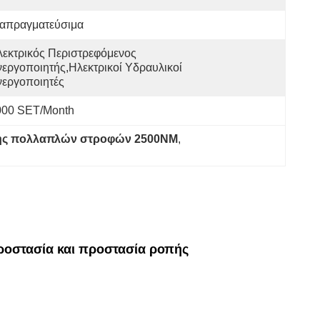
ιαπραγματεύσιμα
εκτρικός Περιστρεφόμενος 
εργοποιητής,ηλεκτρικοί Υδραυλικοί 
νεργοποιητές
000 SET/Month
τής πολλαπλών στροφών 2500NM
, 
ροστασία και προστασία ροπής