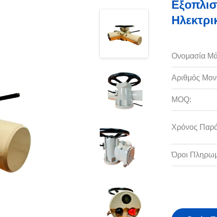
Εξοπλισ
Ηλεκτρι
Ονομασία Μά
Αριθμός Μον
MOQ:
Χρόνος Παρ
Όροι Πληρωμ