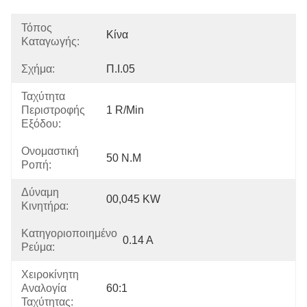
Τόπος
Κίνα
Καταγωγής:
Σχήμα:
Π.Ι.05
Ταχύτητα
Περιστροφής
1 R/min
Εξόδου:
Ονομαστική
50 N.m
Ροπή:
Δύναμη
00,045 KW
Κινητήρα:
Κατηγοριοποιημένο
0.14 Α
Ρεύμα:
Χειροκίνητη
Αναλογία
60:1
Ταχύτητας: