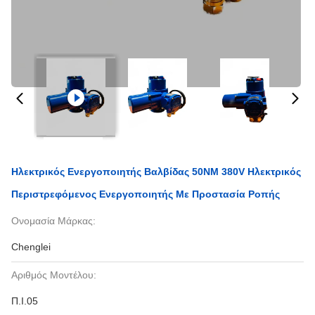
Ηλεκτρικός Ενεργοποιητής Βαλβίδας 50NM 380V Ηλεκτρικός
Περιστρεφόμενος Ενεργοποιητής Με Προστασία Ροπής
Ονομασία Μάρκας:
Chenglei
Αριθμός Μοντέλου:
Π.Ι.05