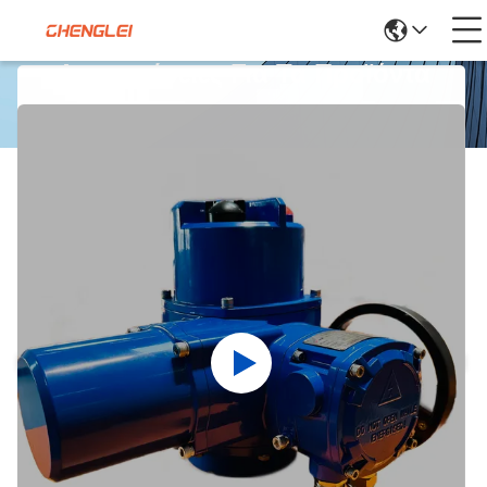
Λεπτομέρειες Για Τα Προϊόντα