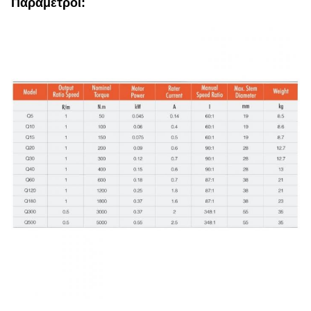
Παράμετροι: