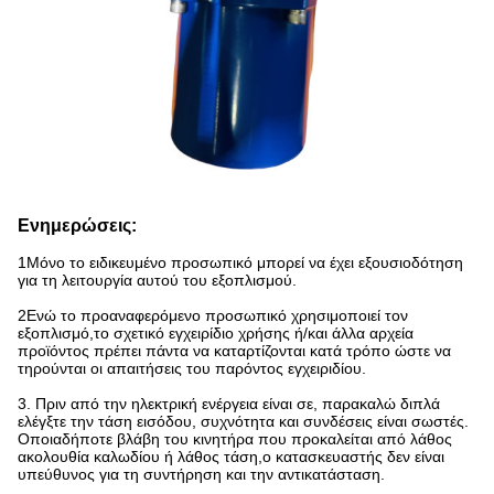
Ενημερώσεις:
1Μόνο το ειδικευμένο προσωπικό μπορεί να έχει εξουσιοδότηση
για τη λειτουργία αυτού του εξοπλισμού.
2Ενώ το προαναφερόμενο προσωπικό χρησιμοποιεί τον
εξοπλισμό,το σχετικό εγχειρίδιο χρήσης ή/και άλλα αρχεία
προϊόντος πρέπει πάντα να καταρτίζονται κατά τρόπο ώστε να
τηρούνται οι απαιτήσεις του παρόντος εγχειριδίου.
3. Πριν από την ηλεκτρική ενέργεια είναι σε, παρακαλώ διπλά
ελέγξτε την τάση εισόδου, συχνότητα και συνδέσεις είναι σωστές.
Οποιαδήποτε βλάβη του κινητήρα που προκαλείται από λάθος
ακολουθία καλωδίου ή λάθος τάση,ο κατασκευαστής δεν είναι
υπεύθυνος για τη συντήρηση και την αντικατάσταση.