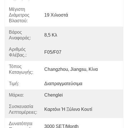
Μέγιστη
Διάμετρος
19 Χιλιοστά
Βλαστού:
Βάρος
8,5 Κλ
Αναφοράς:
Αριθμός
F05/F07
Φλέβας.:
Τόπος
Changzhou, Jiangsu, Κίνα
Καταγωγής:
Τιμή:
Διαπραγματεύσιμα
Μάρκα:
Chenglei
Συσκευασία
Καρτόνι Ή Ξύλινο Κουτί
Λεπτομέρειες:
Δυνατότητα
3000 SET/Month