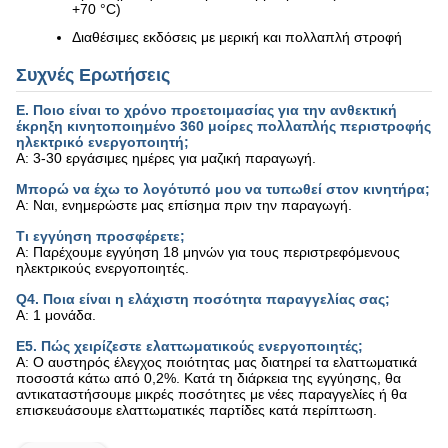
+70 °C)
Διαθέσιμες εκδόσεις με μερική και πολλαπλή στροφή
Συχνές Ερωτήσεις
Ε. Ποιο είναι το χρόνο προετοιμασίας για την ανθεκτική
έκρηξη κινητοποιημένο 360 μοίρες πολλαπλής περιστροφής
ηλεκτρικό ενεργοποιητή;
Α: 3-30 εργάσιμες ημέρες για μαζική παραγωγή.
Μπορώ να έχω το λογότυπό μου να τυπωθεί στον κινητήρα;
Α: Ναι, ενημερώστε μας επίσημα πριν την παραγωγή.
Τι εγγύηση προσφέρετε;
Α: Παρέχουμε εγγύηση 18 μηνών για τους περιστρεφόμενους
ηλεκτρικούς ενεργοποιητές.
Q4. Ποια είναι η ελάχιστη ποσότητα παραγγελίας σας;
Α: 1 μονάδα.
Ε5. Πώς χειρίζεστε ελαττωματικούς ενεργοποιητές;
Α: Ο αυστηρός έλεγχος ποιότητας μας διατηρεί τα ελαττωματικά
ποσοστά κάτω από 0,2%. Κατά τη διάρκεια της εγγύησης, θα
αντικαταστήσουμε μικρές ποσότητες με νέες παραγγελίες ή θα
επισκευάσουμε ελαττωματικές παρτίδες κατά περίπτωση.