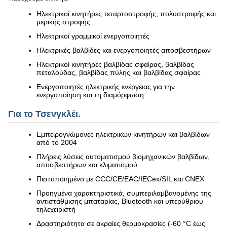
Ηλεκτρικοί κινητήρες τεταρτοστροφής, πολυστροφής και
μερικής στροφής
Ηλεκτρικοί γραμμικοί ενεργοποιητές
Ηλεκτρικές βαλβίδες και ενεργοποιητές αποσβεστήρων
Ηλεκτρικοί κινητήρες βαλβίδας σφαίρας, βαλβίδας
πεταλούδας, βαλβίδας πύλης και βαλβίδας σφαίρας
Ενεργοποιητές ηλεκτρικής ενέργειας για την
ενεργοποίηση και τη διαμόρφωση
Για το Τσενγκλέι.
Εμπειρογνώμονες ηλεκτρικών κινητήρων και βαλβίδων
από το 2004
Πλήρεις λύσεις αυτοματισμού βιομηχανικών βαλβίδων,
αποσβεστήρων και κλιματισμού
Πιστοποιημένο με CCC/CE/EAC/IECex/SIL και CNEX
Προηγμένα χαρακτηριστικά, συμπεριλαμβανομένης της
αντιστάθμισης μπαταρίας, Bluetooth και υπερύθριου
τηλεχειριστή
Δραστηριότητα σε ακραίες θερμοκρασίες (-60 °C έως