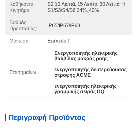
Καθήκοντα
S2 10 Λεπτά, 15 Λεπτά, 30 Λεπτά Ή 
Κινητήρα:
S1/S3/S4/S6 24%, 40%
Βαθμός
IP65/IP67/IP68
Προστασίας:
Μόνωση:
Επίπεδο F
Ενεργοποιητής ηλεκτρικής 
βαλβίδας μακράς ροής
, 
ενεργοποιητής δευτερεύουσας 
Επισημαίνω:
στροφής ACME
, 
ενεργοποιητής ηλεκτρικής 
γραμμικής σειράς DQ
Περιγραφή Προϊόντος