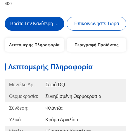
400
Βρείτε Την Καλύτερη Τιμή
Επικοινωνήστε Τώρα
Λεπτομερής Πληροφορία
Περιγραφή Προϊόντος
Λεπτομερής Πληροφορία
Μοντέλο Αρ.:
Σειρά DQ
Θερμοκρασία:
Συνηθισμένη Θερμοκρασία
Σύνδεση:
Φλάντζα
Υλικό:
Κράμα Αργιλίου