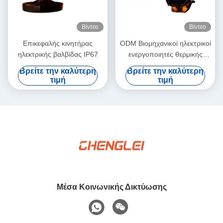
Βίντεο
Βίντεο
Επικεφαλής κινητήρας
ODM Βιομηχανικοί ηλεκτρικοί
ηλεκτρικής βαλβίδας IP67
ενεργοποιητές θερμικής
προστασίας
Βρείτε την καλύτερη
Βρείτε την καλύτερη
τιμή
τιμή
Μέσα Κοινωνικής Δικτύωσης