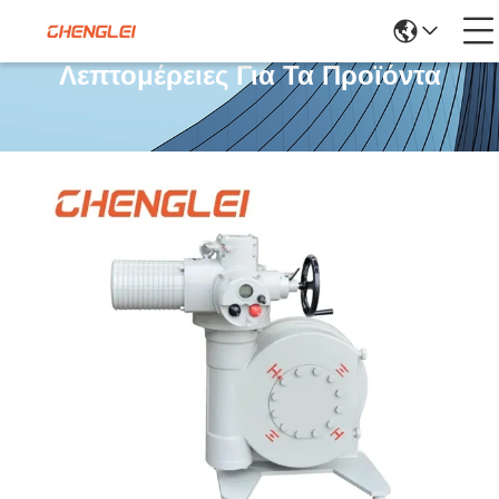
Λεπτομέρειες Για Τα Προϊόντα