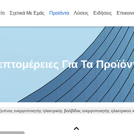
ίτι
Σχετικά Με Εμάς
Προϊόντα
Λύσεις
Ειδήσεις
Επικοιν
επτομέρειες Για Τα Προϊόν
ξυπνος ενεργοποιητής ηλεκτρικής βαλβίδας ενεργοποιητής ηλεκτρικού 