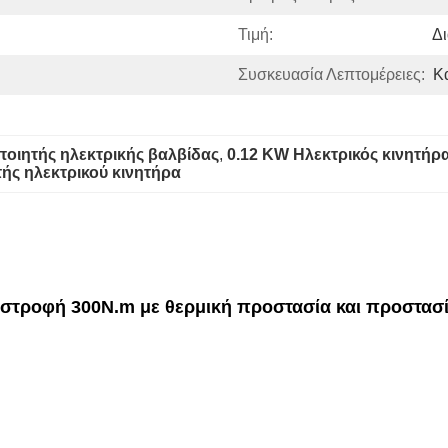
Τιμή:
Δ
Συσκευασία Λεπτομέρειες:
Κ
ποιητής ηλεκτρικής βαλβίδας
, 
0.12 KW Ηλεκτρικός κινητήρ
ής ηλεκτρικού κινητήρα
ριστροφή 300N.m με θερμική προστασία και προστασ