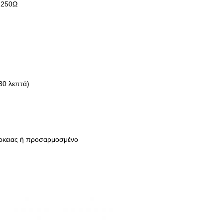
 250Ω
30 λεπτά)
ρκειας ή προσαρμοσμένο