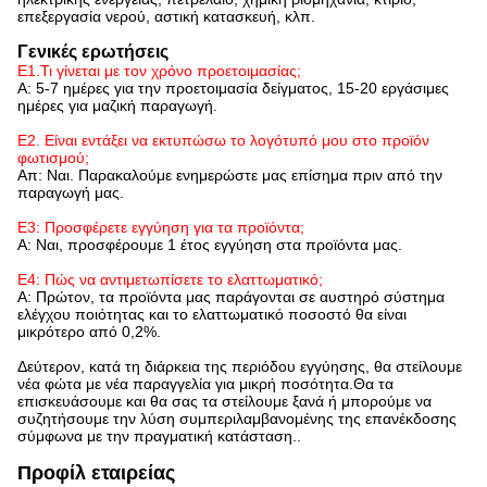
επεξεργασία νερού, αστική κατασκευή, κλπ.
Γενικές ερωτήσεις
Ε1.Τι γίνεται με τον χρόνο προετοιμασίας;
Α: 5-7 ημέρες για την προετοιμασία δείγματος, 15-20 εργάσιμες
ημέρες για μαζική παραγωγή.
Ε2. Είναι εντάξει να εκτυπώσω το λογότυπό μου στο προϊόν
φωτισμού;
Απ: Ναι. Παρακαλούμε ενημερώστε μας επίσημα πριν από την
παραγωγή μας.
Ε3: Προσφέρετε εγγύηση για τα προϊόντα;
Α: Ναι, προσφέρουμε 1 έτος εγγύηση στα προϊόντα μας.
Ε4: Πώς να αντιμετωπίσετε το ελαττωματικό;
Α: Πρώτον, τα προϊόντα μας παράγονται σε αυστηρό σύστημα
ελέγχου ποιότητας και το ελαττωματικό ποσοστό θα είναι
μικρότερο από 0,2%.
Δεύτερον, κατά τη διάρκεια της περιόδου εγγύησης, θα στείλουμε
νέα φώτα με νέα παραγγελία για μικρή ποσότητα.Θα τα
επισκευάσουμε και θα σας τα στείλουμε ξανά ή μπορούμε να
συζητήσουμε την λύση συμπεριλαμβανομένης της επανέκδοσης
σύμφωνα με την πραγματική κατάσταση..
Προφίλ εταιρείας