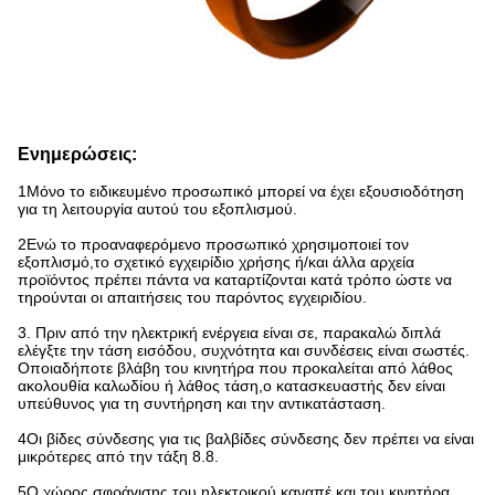
Ενημερώσεις:
1Μόνο το ειδικευμένο προσωπικό μπορεί να έχει εξουσιοδότηση
για τη λειτουργία αυτού του εξοπλισμού.
2Ενώ το προαναφερόμενο προσωπικό χρησιμοποιεί τον
εξοπλισμό,το σχετικό εγχειρίδιο χρήσης ή/και άλλα αρχεία
προϊόντος πρέπει πάντα να καταρτίζονται κατά τρόπο ώστε να
τηρούνται οι απαιτήσεις του παρόντος εγχειριδίου.
3. Πριν από την ηλεκτρική ενέργεια είναι σε, παρακαλώ διπλά
ελέγξτε την τάση εισόδου, συχνότητα και συνδέσεις είναι σωστές.
Οποιαδήποτε βλάβη του κινητήρα που προκαλείται από λάθος
ακολουθία καλωδίου ή λάθος τάση,ο κατασκευαστής δεν είναι
υπεύθυνος για τη συντήρηση και την αντικατάσταση.
4Οι βίδες σύνδεσης για τις βαλβίδες σύνδεσης δεν πρέπει να είναι
μικρότερες από την τάξη 8.8.
5Ο χώρος σφράγισης του ηλεκτρικού καναπέ και του κινητήρα