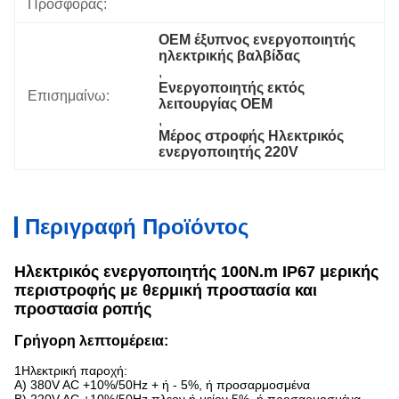
Προσφοράς:
OEM έξυπνος ενεργοποιητής 
ηλεκτρικής βαλβίδας
, 
Ενεργοποιητής εκτός 
Επισημαίνω:
λειτουργίας OEM
, 
Μέρος στροφής Ηλεκτρικός 
ενεργοποιητής 220V
Περιγραφή Προϊόντος
Ηλεκτρικός ενεργοποιητής 100N.m IP67 μερικής
περιστροφής με θερμική προστασία και
προστασία ροπής
Γρήγορη λεπτομέρεια:
1Ηλεκτρική παροχή:
Α) 380V AC +10%/50Hz + ή - 5%, ή προσαρμοσμένα