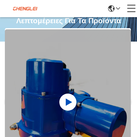
Λεπτομέρειες Για Τα Προϊόντα