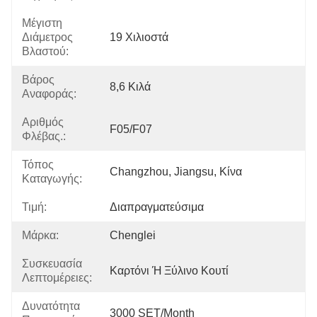
Μέγιστη
Διάμετρος
19 Χιλιοστά
Βλαστού:
Βάρος
8,6 Κιλά
Αναφοράς:
Αριθμός
F05/F07
Φλέβας.:
Τόπος
Changzhou, Jiangsu, Κίνα
Καταγωγής:
Τιμή:
Διαπραγματεύσιμα
Μάρκα:
Chenglei
Συσκευασία
Καρτόνι Ή Ξύλινο Κουτί
Λεπτομέρειες:
Δυνατότητα
3000 SET/Month