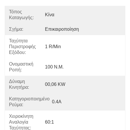
Τόπος
Κίνα
Καταγωγής:
Σχήμα:
Επικαιροποίηση
Ταχύτητα
Περιστροφής
1 R/min
Εξόδου:
Ονομαστική
100 N.m.
Ροπή:
Δύναμη
00,06 KW
Κινητήρα:
Κατηγοριοποιημένο
0.4A
Ρεύμα:
Χειροκίνητη
Αναλογία
60:1
Ταχύτητας: