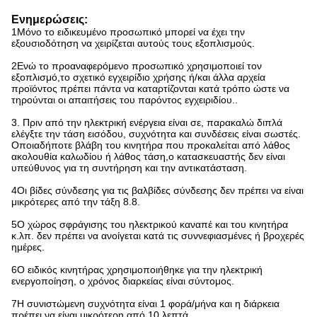
Ενημερώσεις:
1Μόνο το ειδικευμένο προσωπικό μπορεί να έχει την
εξουσιοδότηση να χειρίζεται αυτούς τους εξοπλισμούς.
2Ενώ το προαναφερόμενο προσωπικό χρησιμοποιεί τον
εξοπλισμό,το σχετικό εγχειρίδιο χρήσης ή/και άλλα αρχεία
προϊόντος πρέπει πάντα να καταρτίζονται κατά τρόπο ώστε να
τηρούνται οι απαιτήσεις του παρόντος εγχειριδίου..
3. Πριν από την ηλεκτρική ενέργεια είναι σε, παρακαλώ διπλά
ελέγξτε την τάση εισόδου, συχνότητα και συνδέσεις είναι σωστές.
Οποιαδήποτε βλάβη του κινητήρα που προκαλείται από λάθος
ακολουθία καλωδίου ή λάθος τάση,ο κατασκευαστής δεν είναι
υπεύθυνος για τη συντήρηση και την αντικατάσταση.
4Οι βίδες σύνδεσης για τις βαλβίδες σύνδεσης δεν πρέπει να είναι
μικρότερες από την τάξη 8.8.
5Ο χώρος σφράγισης του ηλεκτρικού καναπέ και του κινητήρα
κ.λπ. δεν πρέπει να ανοίγεται κατά τις συννεφιασμένες ή βροχερές
ημέρες.
6Ο ειδικός κινητήρας χρησιμοποιήθηκε για την ηλεκτρική
ενεργοποίηση, ο χρόνος διαρκείας είναι σύντομος.
7Η συνιστώμενη συχνότητα είναι 1 φορά/μήνα και η διάρκεια
πρέπει να είναι μικρότερη από 10 λεπτά.