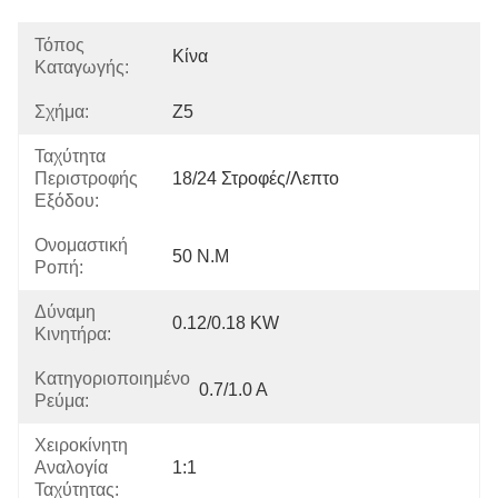
Τόπος
Κίνα
Καταγωγής:
Σχήμα:
Z5
Ταχύτητα
Περιστροφής
18/24 Στροφές/λεπτο
Εξόδου:
Ονομαστική
50 N.m
Ροπή:
Δύναμη
0.12/0.18 KW
Κινητήρα:
Κατηγοριοποιημένο
0.7/1.0 Α
Ρεύμα:
Χειροκίνητη
Αναλογία
1:1
Ταχύτητας: