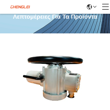
Λεπτομέρειες Για Τα Προϊόντα