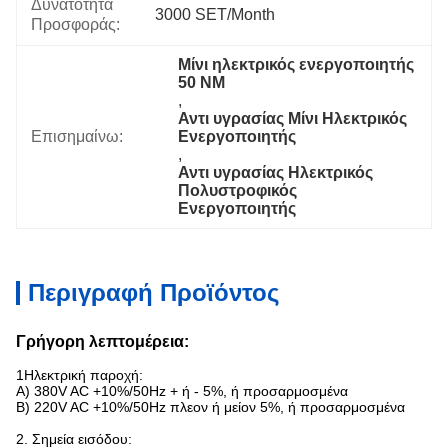
Δυνατότητα
3000 SET/Month
Προσφοράς:
Μίνι ηλεκτρικός ενεργοποιητής 
50 NM
, 
Αντι υγρασίας Μίνι Ηλεκτρικός 
Επισημαίνω:
Ενεργοποιητής
, 
Αντι υγρασίας Ηλεκτρικός 
Πολυστροφικός 
Ενεργοποιητής
Περιγραφή Προϊόντος
Γρήγορη λεπτομέρεια:
1Ηλεκτρική παροχή:
Α) 380V AC +10%/50Hz + ή - 5%, ή προσαρμοσμένα
Β) 220V AC +10%/50Hz πλεον ή μείον 5%, ή προσαρμοσμένα
2. Σημεία εισόδου: