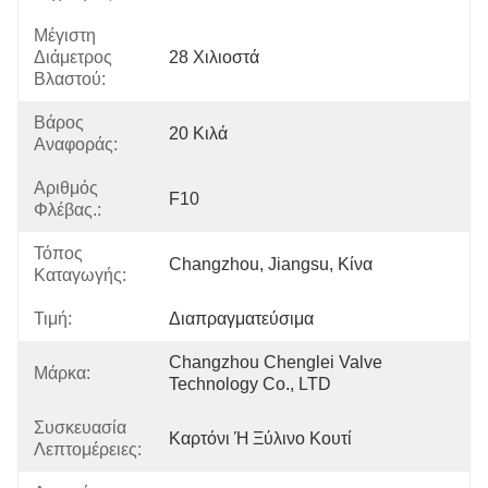
Μέγιστη
Διάμετρος
28 Χιλιοστά
Βλαστού:
Βάρος
20 Κιλά
Αναφοράς:
Αριθμός
F10
Φλέβας.:
Τόπος
Changzhou, Jiangsu, Κίνα
Καταγωγής:
Τιμή:
Διαπραγματεύσιμα
Changzhou Chenglei Valve 
Μάρκα:
Technology Co., LTD
Συσκευασία
Καρτόνι Ή Ξύλινο Κουτί
Λεπτομέρειες: