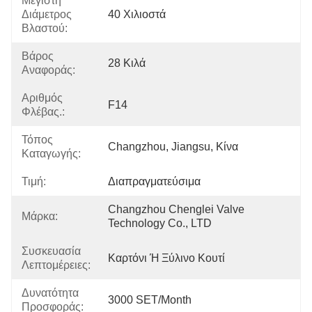
Μέγιστη
Διάμετρος
40 Χιλιοστά
Βλαστού:
Βάρος
28 Κιλά
Αναφοράς:
Αριθμός
F14
Φλέβας.:
Τόπος
Changzhou, Jiangsu, Κίνα
Καταγωγής:
Τιμή:
Διαπραγματεύσιμα
Changzhou Chenglei Valve 
Μάρκα:
Technology Co., LTD
Συσκευασία
Καρτόνι Ή Ξύλινο Κουτί
Λεπτομέρειες:
Δυνατότητα
3000 SET/Month
Προσφοράς: