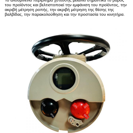
Το αλουμινένιο περίβλημα χύτευσης μειώνει σημαντικά το βάρος
του προϊόντος και βελτιστοποιεί την εμφάνιση του προϊόντος, την
ακριβή μέτρηση ροπής, την ακριβή μέτρηση της θέσης της
βαλβίδας, την παρακολούθηση και την προστασία του κινητήρα.