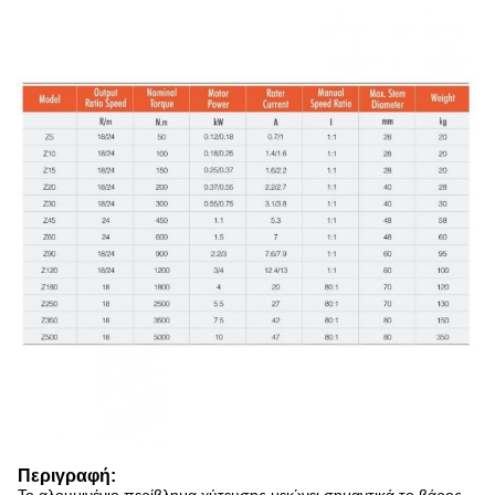
Περιγραφή: