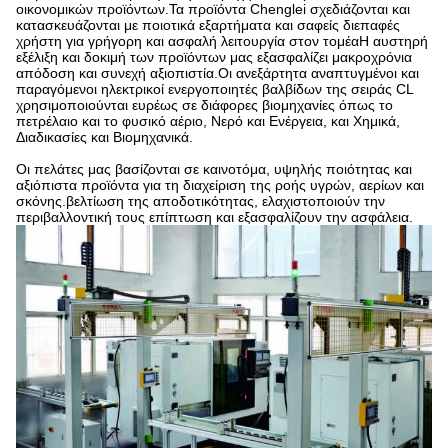
οικονομικών προϊόντων.Τα προϊόντα Chenglei σχεδιάζονται και
κατασκευάζονται με ποιοτικά εξαρτήματα και σαφείς διεπαφές
χρήστη για γρήγορη και ασφαλή λειτουργία στον τομέαΗ αυστηρή
εξέλιξη και δοκιμή των προϊόντων μας εξασφαλίζει μακροχρόνια
απόδοση και συνεχή αξιοπιστία.Οι ανεξάρτητα αναπτυγμένοι και
παραγόμενοι ηλεκτρικοί ενεργοποιητές βαλβίδων της σειράς CL
χρησιμοποιούνται ευρέως σε διάφορες βιομηχανίες όπως το
πετρέλαιο και το φυσικό αέριο, Νερό και Ενέργεια, και Χημικά,
Διαδικασίες και Βιομηχανικά.
Οι πελάτες μας βασίζονται σε καινοτόμα, υψηλής ποιότητας και
αξιόπιστα προϊόντα για τη διαχείριση της ροής υγρών, αερίων και
σκόνης.βελτίωση της αποδοτικότητας, ελαχιστοποιούν την
περιβαλλοντική τους επίπτωση και εξασφαλίζουν την ασφάλεια.