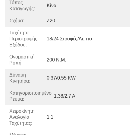
Τόπος
Κίνα
Καταγωγής:
Σχήμα:
Z20
Ταχύτητα
Περιστροφής
18/24 Στροφές/λεπτο
Εξόδου:
Ονομαστική
200 Ν.μ.
Ροπή:
Δύναμη
0.37/0.55 KW
Κινητήρα:
Κατηγοριοποιημένο
1.38/2.7 Α
Ρεύμα:
Χειροκίνητη
Αναλογία
1:1
Ταχύτητας: