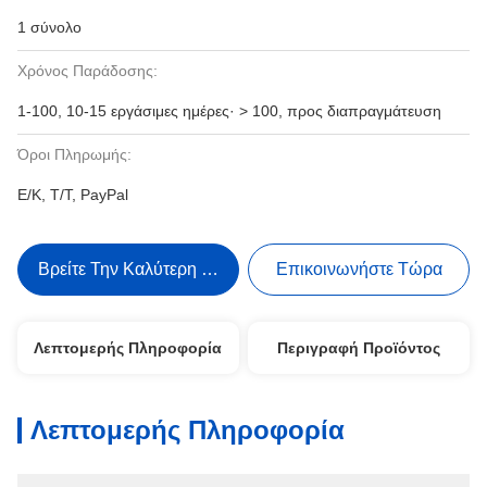
1 σύνολο
Χρόνος Παράδοσης:
1-100, 10-15 εργάσιμες ημέρες· > 100, προς διαπραγμάτευση
Όροι Πληρωμής:
Ε/Κ, Τ/Τ, PayPal
Βρείτε Την Καλύτερη Τιμή
Επικοινωνήστε Τώρα
Λεπτομερής Πληροφορία
Περιγραφή Προϊόντος
Λεπτομερής Πληροφορία