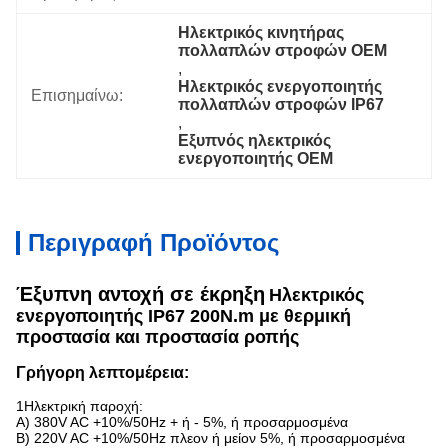
Ηλεκτρικός κινητήρας 
πολλαπλών στροφών OEM
, 
Ηλεκτρικός ενεργοποιητής 
Επισημαίνω:
πολλαπλών στροφών IP67
, 
Εξυπνός ηλεκτρικός 
ενεργοποιητής OEM
Περιγραφή Προϊόντος
Έξυπνη αντοχή σε έκρηξη
Ηλεκτρικός
ενεργοποιητής IP67 200N.m με θερμική
προστασία και προστασία ροπής
Γρήγορη λεπτομέρεια:
1Ηλεκτρική παροχή:
Α) 380V AC +10%/50Hz + ή - 5%, ή προσαρμοσμένα
Β) 220V AC +10%/50Hz πλεον ή μείον 5%, ή προσαρμοσμένα