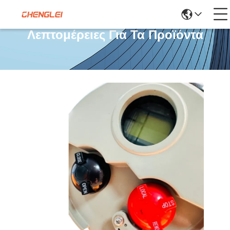
Λεπτομέρειες Για Τα Προϊόντα