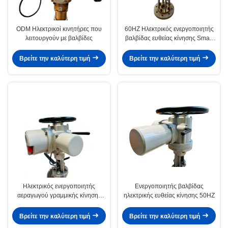
ODM Ηλεκτρικοί κινητήρες που
60HZ Ηλεκτρικός ενεργοποιητής
λειτουργούν με βαλβίδες
βαλβίδας ευθείας κίνησης Smart
Τρεις φάσεις AC380V
Βρείτε την καλύτερη τιμή
Βρείτε την καλύτερη τιμή
Ηλεκτρικός ενεργοποιητής
Ενεργοποιητής βαλβίδας
αεραγωγού γραμμικής κίνησης
ηλεκτρικής ευθείας κίνησης 50HZ
προσαρμοσμένος CLZXC16000
Βρείτε την καλύτερη τιμή
Βρείτε την καλύτερη τιμή