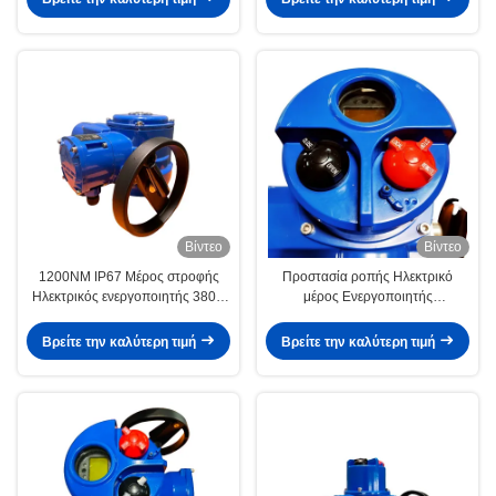
Βίντεο
Βίντεο
1200NM IP67 Μέρος στροφής
Προστασία ροπής Ηλεκτρικό
Ηλεκτρικός ενεργοποιητής 380V
μέρος Ενεργοποιητής
AC ODM με προστασία ροπής
περιστροφής Ευφυής 1800NM
Βρείτε την καλύτερη τιμή
Βρείτε την καλύτερη τιμή