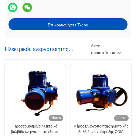
Επικοινωνήστε Τώρα
Δείτε
Ηλεκτρικός ενεργοποιητής
περισσότερα >>
βαλβίδας
Βίντεο
Βίντεο
Προσαρμοσμένο ηλεκτρικό
Μέρος Ενεργοποιητής ηλεκτρικής
βαλβίδα ενεργοποιητή έξυπνη
βαλβίδας αντιέκρηξης ODM