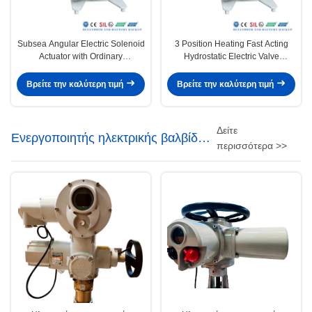
Subsea Angular Electric Solenoid
3 Position Heating Fast Acting
Actuator with Ordinary
Hydrostatic Electric Valve
Temperature for Valve Control
Actuator with Flange Connection
Βρείτε την καλύτερη τιμή
Βρείτε την καλύτερη τιμή
Δείτε
Ενεργοποιητής ηλεκτρικής βαλβίδας
περισσότερα >>
με έξυπνη ρύθμιση