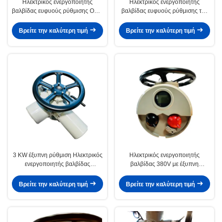
Ηλεκτρικός ενεργοποιητής
Ηλεκτρικός ενεργοποιητής
βαλβίδας ευφυούς ρύθμισης OEM
βαλβίδας ευφυούς ρύθμισης της
Ηλεκτρικός γραμμικός
σειράς ZXC
ενεργοποιητής
Βρείτε την καλύτερη τιμή
Βρείτε την καλύτερη τιμή
3 KW έξυπνη ρύθμιση Ηλεκτρικός
Ηλεκτρικός ενεργοποιητής
ενεργοποιητής βαλβίδας
βαλβίδας 380V με έξυπνη
πολλαπλής στροφής IP67
ρύθμιση Ηλεκτρικοί υδραυλικοί
ενεργοποιητές
Βρείτε την καλύτερη τιμή
Βρείτε την καλύτερη τιμή