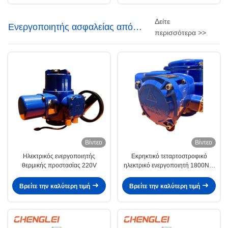
Δείτε
Ενεργοποιητής ασφαλείας από
περισσότερα >>
έκρηξη
Βίντεο
Βίντεο
Ηλεκτρικός ενεργοποιητής
Εκρηκτικό τεταρτοστροφικό
θερμικής προστασίας 220V
ηλεκτρικό ενεργοποιητή 1800NM
IP67 OEM
Βρείτε την καλύτερη τιμή
Βρείτε την καλύτερη τιμή