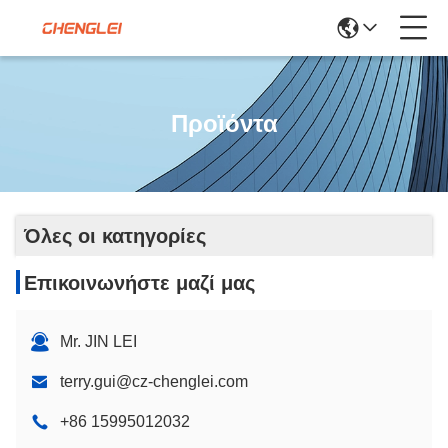
Προϊόντα
Όλες οι κατηγορίες
Επικοινωνήστε μαζί μας
Mr. JIN LEI
terry.gui@cz-chenglei.com
+86 15995012032