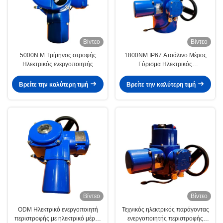
Βίντεο
Βίντεο
5000N.M Τρίμηνος στροφής
1800NM IP67 Ατσάλινο Μέρος
Ηλεκτρικός ενεργοποιητής
Γύρισμα Ηλεκτρικός
Ενεργοποιητής Με Θερμική
Προστασία
Βρείτε την καλύτερη τιμή
Βρείτε την καλύτερη τιμή
Βίντεο
Βίντεο
ODM Ηλεκτρικό ενεργοποιητή
Τεχνικός ηλεκτρικός παράγοντας
περιστροφής με ηλεκτρικό μέρος
ενεργοποιητής περιστροφής