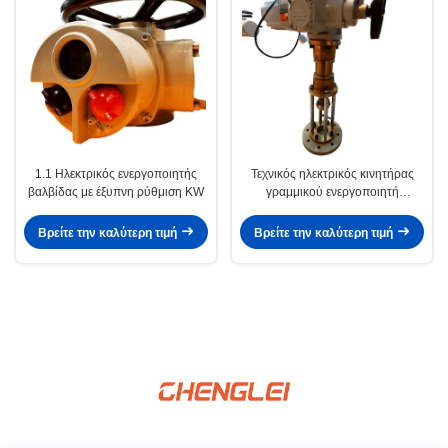
1.1 Ηλεκτρικός ενεργοποιητής
Τεχνικός ηλεκτρικός κινητήρας
βαλβίδας με έξυπνη ρύθμιση KW
γραμμικού ενεργοποιητή
εκρηκτικής ρύπανσης σειράς ZXC
Βρείτε την καλύτερη τιμή
Βρείτε την καλύτερη τιμή