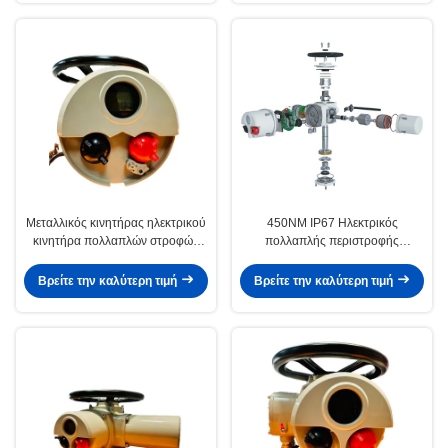
Μεταλλικός κινητήρας ηλεκτρικού
450NM IP67 Ηλεκτρικός
κινητήρα πολλαπλών στροφών
πολλαπλής περιστροφής
600NM IP67 Intelligent
ενεργοποιητής
Βρείτε την καλύτερη τιμή
Βρείτε την καλύτερη τιμή