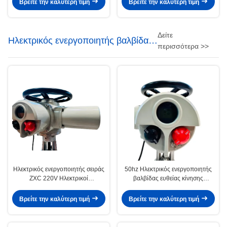
Βρείτε την καλύτερη τιμή
Βρείτε την καλύτερη τιμή
Δείτε
Ηλεκτρικός ενεργοποιητής βαλβίδας
περισσότερα >>
ευθείας ροής
Ηλεκτρικός ενεργοποιητής σειράς
50hz Ηλεκτρικός ενεργοποιητής
ZXC 220V Ηλεκτρικοί
βαλβίδας ευθείας κίνησης
ενεργοποιητές μονοφάσης
έξυπνος 660V
βιομηχανικής χρήσης
Βρείτε την καλύτερη τιμή
Βρείτε την καλύτερη τιμή