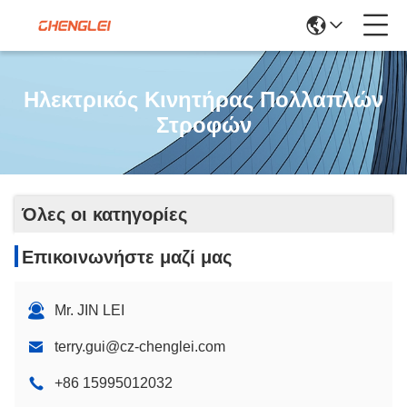
Ηλεκτρικός Κινητήρας Πολλαπλών
Στροφών
Όλες οι κατηγορίες
Επικοινωνήστε μαζί μας
Mr. JIN LEI
terry.gui@cz-chenglei.com
+86 15995012032