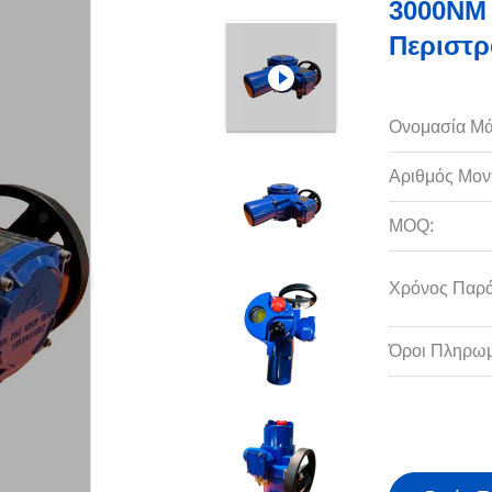
3000NM 
Περιστρ
Ονομασία Μά
Αριθμός Μον
MOQ:
Χρόνος Παρ
Όροι Πληρωμ