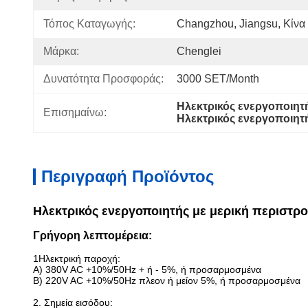
Τόπος Καταγωγής:
Changzhou, Jiangsu, Κίνα
Μάρκα:
Chenglei
Δυνατότητα Προσφοράς:
3000 SET/Month
Ηλεκτρικός ενεργοποιητ
Επισημαίνω:
Ηλεκτρικός ενεργοποιητ
Περιγραφή Προϊόντος
Ηλεκτρικός ενεργοποιητής με μερική περιστρ
Γρήγορη λεπτομέρεια:
1Ηλεκτρική παροχή:
Α) 380V AC +10%/50Hz + ή - 5%, ή προσαρμοσμένα
Β) 220V AC +10%/50Hz πλεον ή μείον 5%, ή προσαρμοσμένα
2. Σημεία εισόδου: