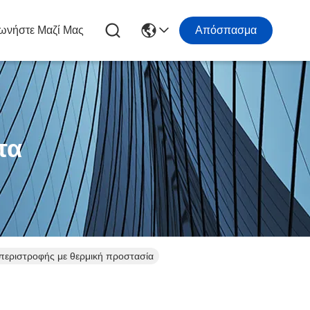
ωνήστε Μαζί Μας
Απόσπασμα
τα
περιστροφής με θερμική προστασία