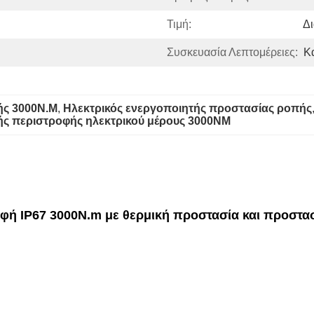
Τιμή:
Δ
Συσκευασία Λεπτομέρειες:
Κ
ής 3000N.M
, 
Ηλεκτρικός ενεργοποιητής προστασίας ροπής
ής περιστροφής ηλεκτρικού μέρους 3000NM
οφή IP67 3000N.m με θερμική προστασία και προστα