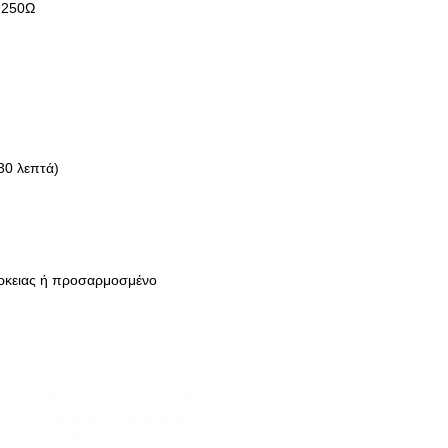
 250Ω
30 λεπτά)
ρκειας ή προσαρμοσμένο