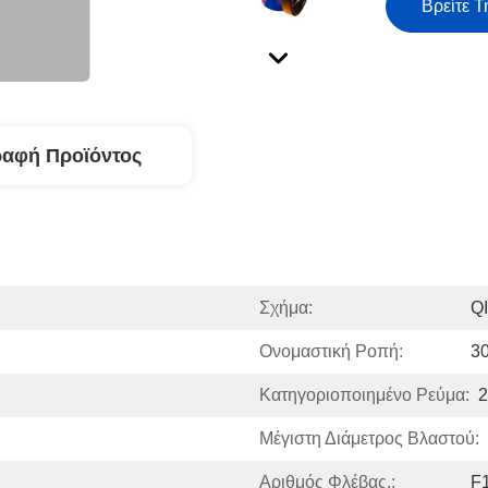
Βρείτε Τ
ραφή Προϊόντος
Σχήμα:
Q
Ονομαστική Ροπή:
3
Κατηγοριοποιημένο Ρεύμα:
2
Μέγιστη Διάμετρος Βλαστού:
Αριθμός Φλέβας.:
F