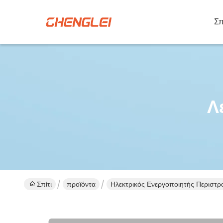
Σπ
Λ
Σπίτι
προϊόντα
Ηλεκτρικός Ενεργοποιητής Περιστρ