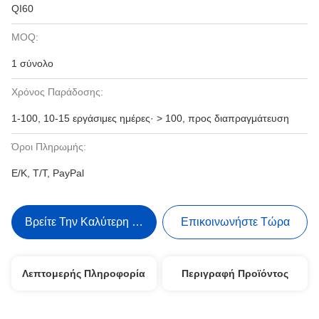
QI60
MOQ:
1 σύνολο
Χρόνος Παράδοσης:
1-100, 10-15 εργάσιμες ημέρες· > 100, προς διαπραγμάτευση
Όροι Πληρωμής:
Ε/Κ, Τ/Τ, PayPal
Βρείτε Την Καλύτερη Τιμή
Επικοινωνήστε Τώρα
Λεπτομερής Πληροφορία
Περιγραφή Προϊόντος