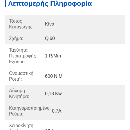
Λεπτομερής Πληροφορία
Τόπος
Κίνα
Καταγωγής:
Σχήμα:
QI60
Ταχύτητα
Περιστροφής
1 R/min
Εξόδου:
Ονομαστική
600 N.m
Ροπή:
Δύναμη
0,18 Kw
Κινητήρα:
Κατηγοριοποιημένο
0,7Α
Ρεύμα:
Χειροκίνητη