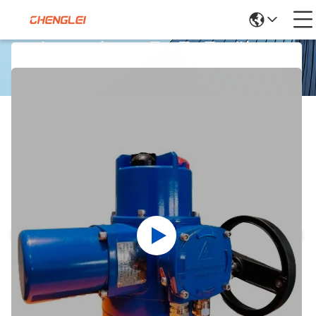
Λεπτομέρειες Για Τα Προϊόντα